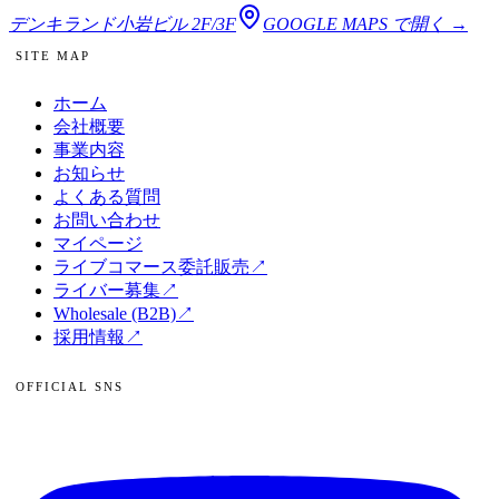
デンキランド小岩ビル 2F/3F
GOOGLE MAPS で開く →
SITE MAP
ホーム
会社概要
事業内容
お知らせ
よくある質問
お問い合わせ
マイページ
ライブコマース委託販売
↗
ライバー募集
↗
Wholesale (B2B)
↗
採用情報
↗
OFFICIAL SNS